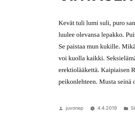
Kevät tuli lumi suli, puro s
luulee olevansa lepakko. Puis
Se paistaa mun kukille. Mikää
voi kuolla kaikki. Seksieläm
erektiolääkettä. Kaipiaisen 
peikonlehteen. Musta seinä
Artikkelin
Ju
juvonep
4.4.2019
S
julkaisija
k
on