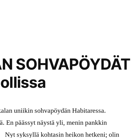
AN SOHVAPÖYDÄT
llissa
alan uniikin sohvapöydän Habitaressa.
ä. En päässyt näystä yli, menin pankkin
. Nyt syksyllä kohtasin heikon hetkeni; olin