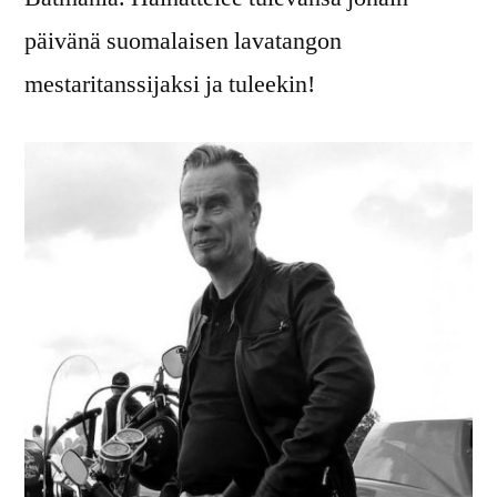
päivänä suomalaisen lavatangon
mestaritanssijaksi ja tuleekin!