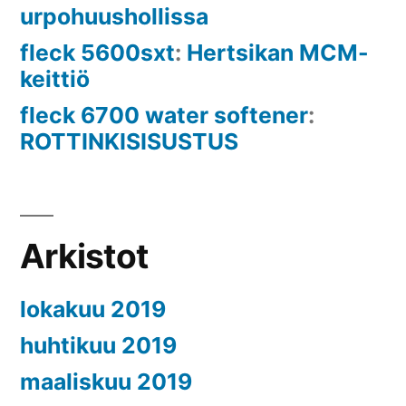
urpohuushollissa
fleck 5600sxt
:
Hertsikan MCM-
keittiö
fleck 6700 water softener
:
ROTTINKISISUSTUS
Arkistot
lokakuu 2019
huhtikuu 2019
maaliskuu 2019