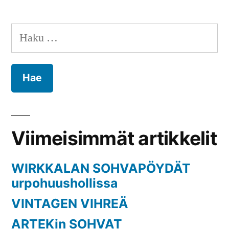
Haku:
Viimeisimmät artikkelit
WIRKKALAN SOHVAPÖYDÄT
urpohuushollissa
VINTAGEN VIHREÄ
ARTEKin SOHVAT