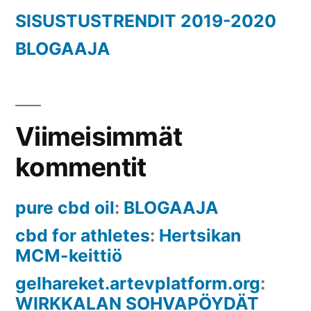
SISUSTUSTRENDIT 2019-2020
BLOGAAJA
Viimeisimmät
kommentit
pure cbd oil
:
BLOGAAJA
cbd for athletes
:
Hertsikan
MCM-keittiö
gelhareket.artevplatform.org
:
WIRKKALAN SOHVAPÖYDÄT