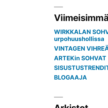
Viimeisimmät
WIRKKALAN SOH
urpohuushollissa
VINTAGEN VIHRE
ARTEKin SOHVAT
SISUSTUSTRENDI
BLOGAAJA
Arkistot