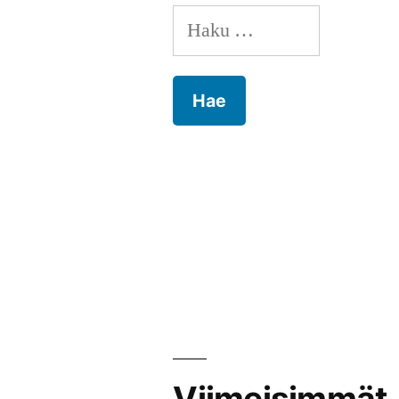
Haku:
Viimeisimmät