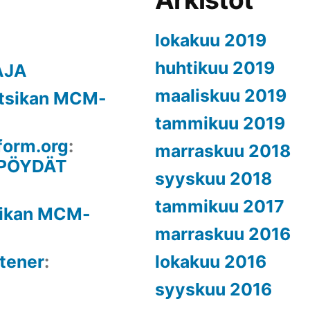
lokakuu 2019
huhtikuu 2019
AJA
maaliskuu 2019
tsikan MCM-
tammikuu 2019
form.org
:
marraskuu 2018
PÖYDÄT
syyskuu 2018
tammikuu 2017
sikan MCM-
marraskuu 2016
ftener
:
lokakuu 2016
syyskuu 2016