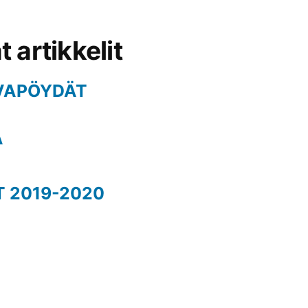
 artikkelit
VAPÖYDÄT
Ä
T 2019-2020