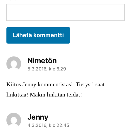
Nimetön
sanoo:
5.3.2016, klo 6.29
Kiitos Jenny kommentistasi. Tietysti saat
linkittää! Mäkin linkitän teidät!
Jenny
sanoo:
4.3.2016, klo 22.45