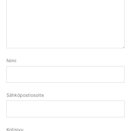
Nimi
Sähköpostiosoite
Kotisivu