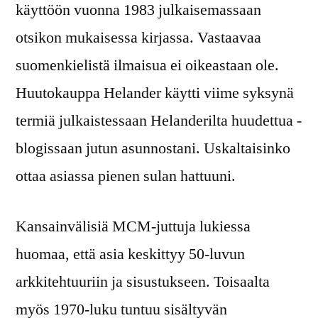
käyttöön vuonna 1983 julkaisemassaan
otsikon mukaisessa kirjassa. Vastaavaa
suomenkielistä ilmaisua ei oikeastaan ole.
Huutokauppa Helander käytti viime syksynä
termiä julkaistessaan Helanderilta huudettua -
blogissaan jutun asunnostani. Uskaltaisinko
ottaa asiassa pienen sulan hattuuni.
Kansainvälisiä MCM-juttuja lukiessa
huomaa, että asia keskittyy 50-luvun
arkkitehtuuriin ja sisustukseen. Toisaalta
myös 1970-luku tuntuu sisältyvän