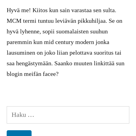
Hyvä me! Kiitos kun sain varastaa sen sulta.
MCM termi tuntuu leviävän pikkuhiljaa. Se on
hyvä lyhenne, sopii suomalaisten suuhun
paremmin kun mid century modern jonka
lausuminen on joko liian pelottava suoritus tai
saa hengästymään. Saanko muuten linkittää sun
blogin meifän facee?
Haku: