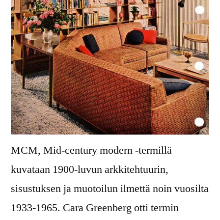
MCM, Mid-century modern -termillä
kuvataan 1900-luvun arkkitehtuurin,
sisustuksen ja muotoilun ilmettä noin vuosilta
1933-1965. Cara Greenberg otti termin