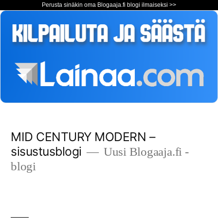
Perusta sinäkin oma Blogaaja.fi blogi ilmaiseksi >>
Siirry
MID CENTURY MODERN –
sisältöön
sisustusblogi
Uusi Blogaaja.fi -
blogi