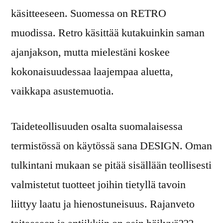
käsitteeseen. Suomessa on RETRO
muodissa. Retro käsittää kutakuinkin saman
ajanjakson, mutta mielestäni koskee
kokonaisuudessaa laajempaa aluetta,
vaikkapa asustemuotia.
Taideteollisuuden osalta suomalaisessa
termistössä on käytössä sana DESIGN. Oman
tulkintani mukaan se pitää sisällään teollisesti
valmistetut tuotteet joihin tietyllä tavoin
liittyy laatu ja hienostuneisuus. Rajanveto