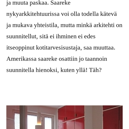
ja muuta paskaa. Saareke
nykyarkkitehtuurissa voi olla todella kätevä
ja mukava yhteistila, mutta minkä arkitehti on
suunnitellut, sitä ei ihminen ei edes
itseoppinut kotitarvesisustaja, saa muuttaa.
Amerikassa saareke osattiin jo taannoin
suunnitella hienoksi, kuten yllä! Täh?