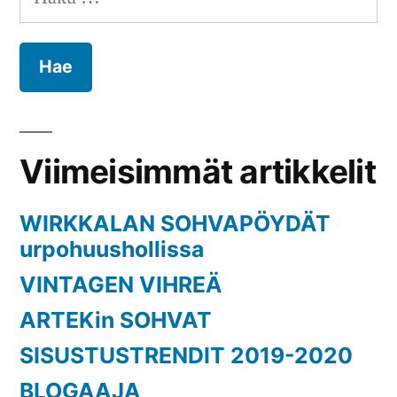
Viimeisimmät artikkelit
WIRKKALAN SOHVAPÖYDÄT
urpohuushollissa
VINTAGEN VIHREÄ
ARTEKin SOHVAT
SISUSTUSTRENDIT 2019-2020
BLOGAAJA