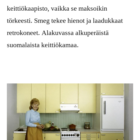
keittiökaapisto, vaikka se maksoikin
törkeesti. Smeg tekee hienot ja laadukkaat
retrokoneet. Alakuvassa alkuperäistä
suomalaista keittiökamaa.