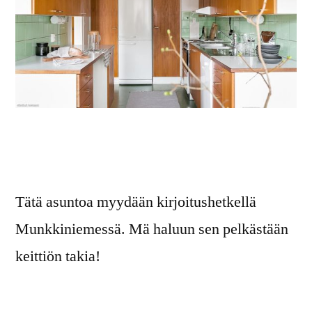
Tätä asuntoa myydään kirjoitushetkellä
Munkkiniemessä. Mä haluun sen pelkästään
keittiön takia!