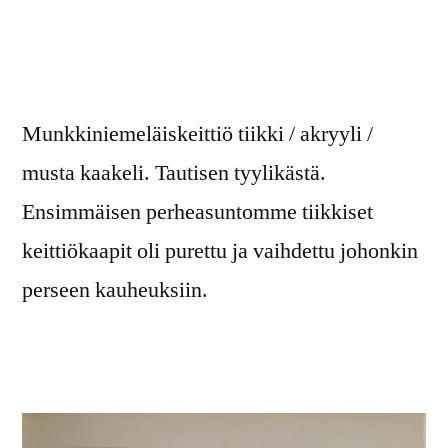
Munkkiniemeläiskeittiö tiikki / akryyli /
musta kaakeli. Tautisen tyylikästä.
Ensimmäisen perheasuntomme tiikkiset
keittiökaapit oli purettu ja vaihdettu johonkin
perseen kauheuksiin.