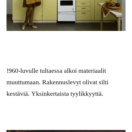
!960-luvulle tultaessa alkoi materiaalit
muuttumaan. Rakennuslevyt olivat silti
kestäviä. Yksinkertaista tyylikkyyttä.