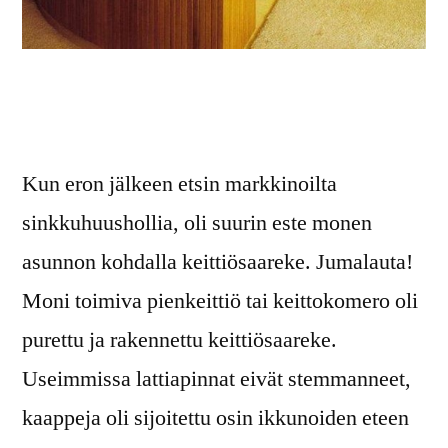
Kun eron jälkeen etsin markkinoilta
sinkkuhuushollia, oli suurin este monen
asunnon kohdalla keittiösaareke. Jumalauta!
Moni toimiva pienkeittiö tai keittokomero oli
purettu ja rakennettu keittiösaareke.
Useimmissa lattiapinnat eivät stemmanneet,
kaappeja oli sijoitettu osin ikkunoiden eteen