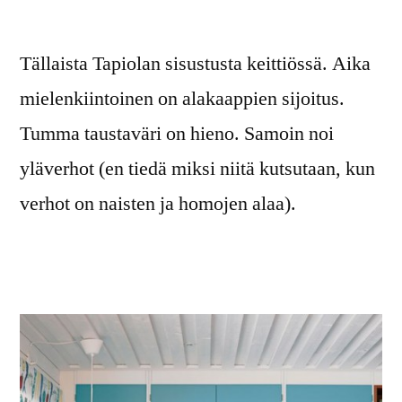
Tällaista Tapiolan sisustusta keittiössä. Aika
mielenkiintoinen on alakaappien sijoitus.
Tumma taustaväri on hieno. Samoin noi
yläverhot (en tiedä miksi niitä kutsutaan, kun
verhot on naisten ja homojen alaa).