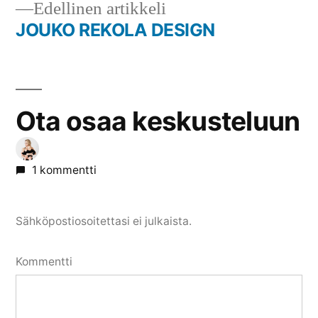
Edellinen
Edellinen artikkeli
artikkeli:
JOUKO REKOLA DESIGN
Ota osaa keskusteluun
1 kommentti
Sähköpostiosoitettasi ei julkaista.
Kommentti