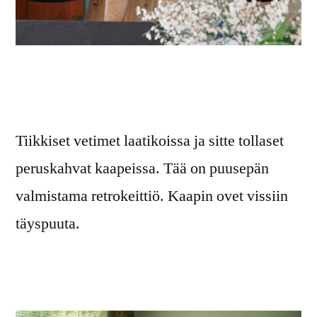
Tiikkiset vetimet laatikoissa ja sitte tollaset
peruskahvat kaapeissa. Tää on puusepän
valmistama retrokeittiö. Kaapin ovet vissiin
täyspuuta.