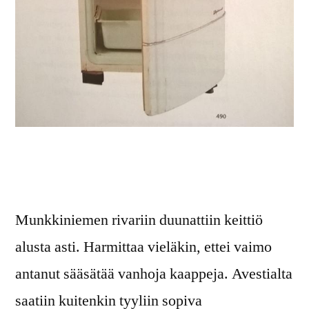
Munkkiniemen rivariin duunattiin keittiö
alusta asti. Harmittaa vieläkin, ettei vaimo
antanut sääsätää vanhoja kaappeja. Avestialta
saatiin kuitenkin tyyliin sopiva